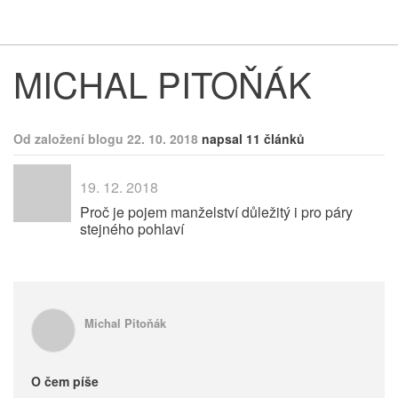
Respekt
Vy
MICHAL PITOŇÁK
Od založení blogu 22. 10. 2018
napsal 11 článků
19. 12. 2018
Proč je pojem manželství důležitý i pro páry
stejného pohlaví
Michal Pitoňák
O čem píše