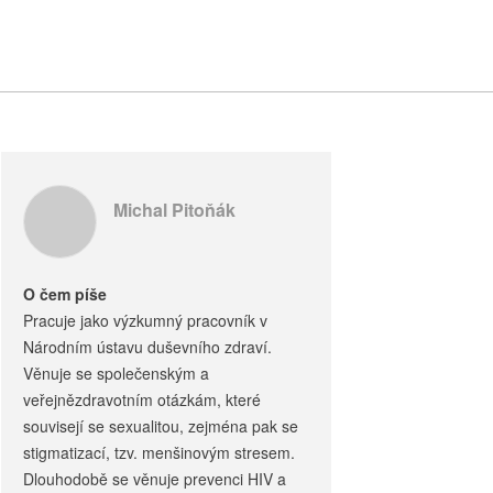
Michal Pitoňák
O čem píše
Pracuje jako výzkumný pracovník v
Národním ústavu duševního zdraví.
Věnuje se společenským a
veřejnězdravotním otázkám, které
souvisejí se sexualitou, zejména pak se
stigmatizací, tzv. menšinovým stresem.
Dlouhodobě se věnuje prevenci HIV a