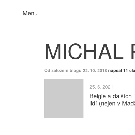
Menu
MICHAL 
Od založení blogu 22. 10. 2018
napsal 11 čl
25. 6. 2021
Belgie a dalšíc
lidí (nejen v Maď