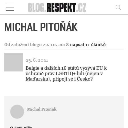
Respekt
Vy
MICHAL PITOŇÁK
Od založení blogu 22. 10. 2018
napsal 11 článků
25. 6. 2021
Belgie a dalších 16 států vyzývá EU k
ochraně práv LGBTIQ+ lidí (nejen v
Maďarsku), připojí se i Česko?
Michal Pitoňák