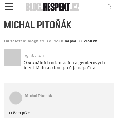
Respekt
Vy
MICHAL PITOŇÁK
Od založení blogu 22. 10. 2018
napsal 11 článků
29. 6. 2021
O sexuálních orientacích a genderových
identitách: a o tom proč je nepočítat
Michal Pitoňák
O čem píše