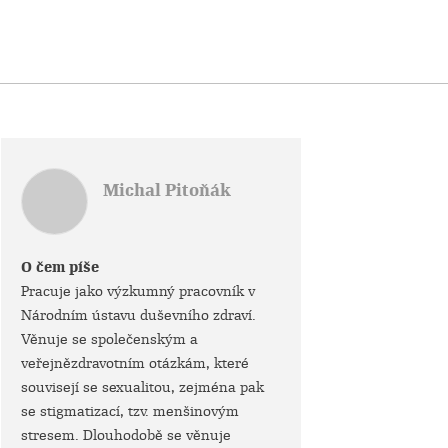
Michal Pitoňák
O čem píše
Pracuje jako výzkumný pracovník v
Národním ústavu duševního zdraví.
Věnuje se společenským a
veřejnězdravotním otázkám, které
souvisejí se sexualitou, zejména pak
se stigmatizací, tzv. menšinovým
stresem. Dlouhodobě se věnuje