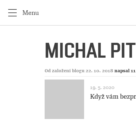
Menu
MICHAL PI
Od založení blogu 22. 10. 2018
napsal 11
19. 5. 2020
Když vám bezpr