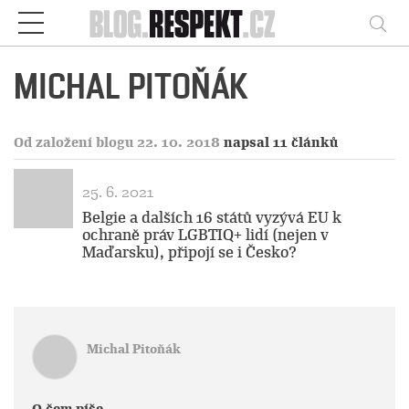
Respekt
Vy
MICHAL PITOŇÁK
Od založení blogu 22. 10. 2018
napsal 11 článků
25. 6. 2021
Belgie a dalších 16 států vyzývá EU k
ochraně práv LGBTIQ+ lidí (nejen v
Maďarsku), připojí se i Česko?
Michal Pitoňák