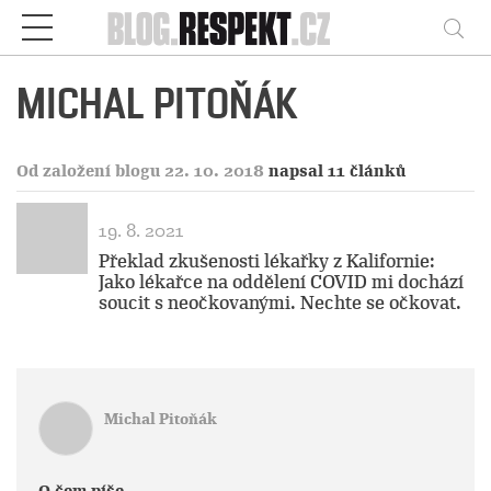
Respekt
Vy
MICHAL PITOŇÁK
Od založení blogu 22. 10. 2018
napsal 11 článků
19. 8. 2021
Překlad zkušenosti lékařky z Kalifornie:
Jako lékařce na oddělení COVID mi dochází
soucit s neočkovanými. Nechte se očkovat.
Michal Pitoňák