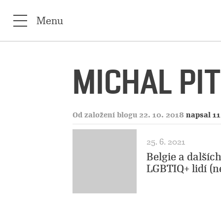
Menu
MICHAL PI
Od založení blogu 22. 10. 2018
napsal 11
25. 6. 2021
Belgie a dalšíc
LGBTIQ+ lidí (n