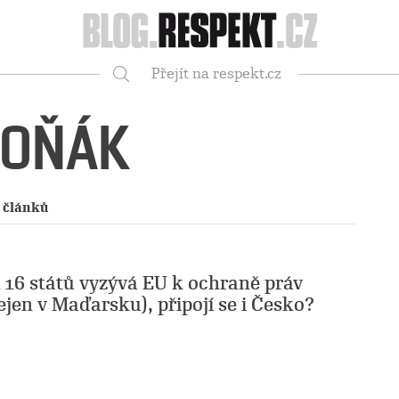
Respekt
Přejít na respekt.cz
Vyhledávání
TOŇÁK
 článků
h 16 států vyzývá EU k ochraně práv
ejen v Maďarsku), připojí se i Česko?