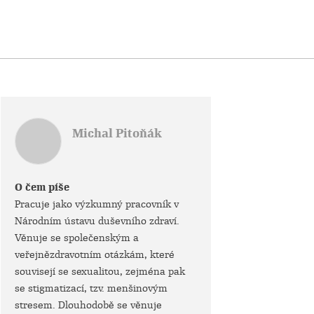
Michal Pitoňák
O čem píše
Pracuje jako výzkumný pracovník v
Národním ústavu duševního zdraví.
Věnuje se společenským a
veřejnězdravotním otázkám, které
souvisejí se sexualitou, zejména pak
se stigmatizací, tzv. menšinovým
stresem. Dlouhodobě se věnuje