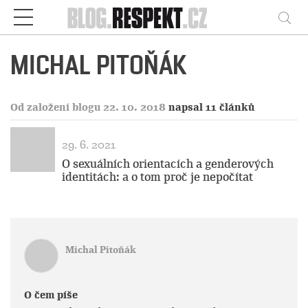
Respekt
Vy
MICHAL PITOŇÁK
Od založení blogu 22. 10. 2018
napsal 11 článků
29. 6. 2021
O sexuálních orientacích a genderových
identitách: a o tom proč je nepočítat
Michal Pitoňák
O čem píše