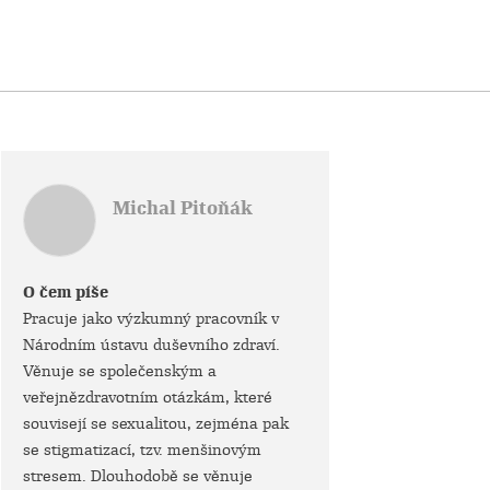
Michal Pitoňák
O čem píše
Pracuje jako výzkumný pracovník v
Národním ústavu duševního zdraví.
Věnuje se společenským a
veřejnězdravotním otázkám, které
souvisejí se sexualitou, zejména pak
se stigmatizací, tzv. menšinovým
stresem. Dlouhodobě se věnuje