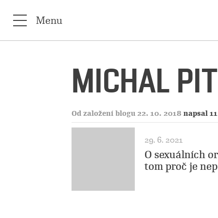
Menu
MICHAL PI
Od založení blogu 22. 10. 2018
napsal 11
29. 6. 2021
O sexuálních or
tom proč je nep