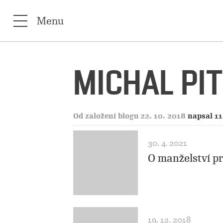
Menu
MICHAL PI
Od založení blogu 22. 10. 2018
napsal 11
30. 4. 2021
O manželství pr
19. 12. 2018