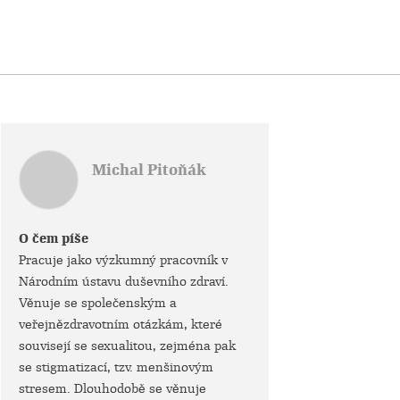
Michal Pitoňák
O čem píše
Pracuje jako výzkumný pracovník v
Národním ústavu duševního zdraví.
Věnuje se společenským a
veřejnězdravotním otázkám, které
souvisejí se sexualitou, zejména pak
se stigmatizací, tzv. menšinovým
stresem. Dlouhodobě se věnuje