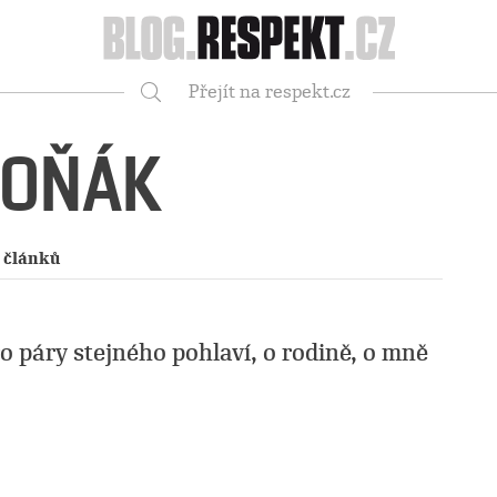
Respekt
Přejít na respekt.cz
Vyhledávání
TOŇÁK
 článků
o páry stejného pohlaví, o rodině, o mně