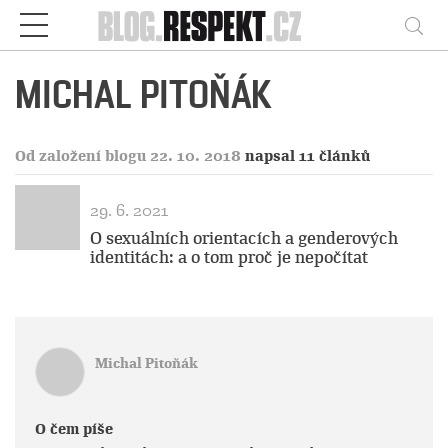
Respekt
Vy
MICHAL PITOŇÁK
Od založení blogu 22. 10. 2018
napsal 11 článků
29. 6. 2021
O sexuálních orientacích a genderových
identitách: a o tom proč je nepočítat
Michal Pitoňák
O čem píše