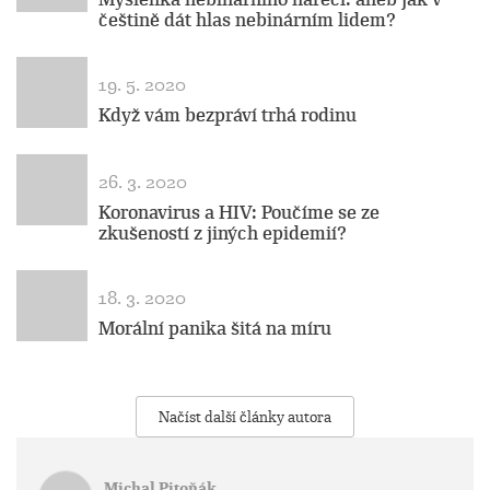
češtině dát hlas nebinárním lidem?
19. 5. 2020
Když vám bezpráví trhá rodinu
26. 3. 2020
Koronavirus a HIV: Poučíme se ze
zkušeností z jiných epidemií?
18. 3. 2020
Morální panika šitá na míru
Načíst další články autora
Michal Pitoňák