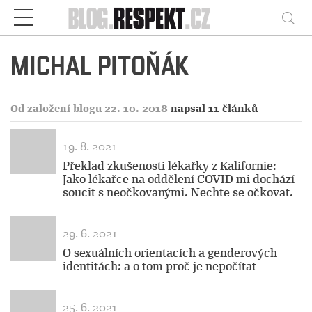
Respekt
Vy
MICHAL PITOŇÁK
Od založení blogu 22. 10. 2018
napsal 11 článků
19. 8. 2021
Překlad zkušenosti lékařky z Kalifornie:
Jako lékařce na oddělení COVID mi dochází
soucit s neočkovanými. Nechte se očkovat.
29. 6. 2021
O sexuálních orientacích a genderových
identitách: a o tom proč je nepočítat
25. 6. 2021