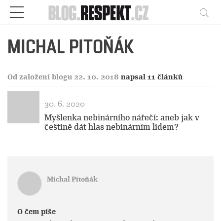
Respekt
Vy
MICHAL PITOŇÁK
Od založení blogu 22. 10. 2018
napsal 11 článků
30. 6. 2020
Myšlenka nebinárního nářečí: aneb jak v
češtině dát hlas nebinárním lidem?
Michal Pitoňák
O čem píše